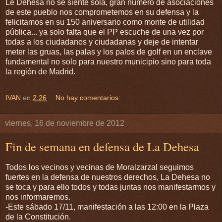
Le Dehesa no se siente sola, gran número de asociaciones
de este pueblo nos comprometemos en su defensa y la
felicitamos en su 150 aniversario como monte de utilidad
pública... ya solo falta que el PP escuche de una vez por
todas a los ciudadanos y ciudadanas y deje de intentar
meter las gruas, las palas y los palos de golf en un enclave
fundamental no solo para nuestro municipio sino para toda
la región de Madrid.
IVAN
en
2:26
No hay comentarios:
viernes, 16 de noviembre de 2012
Fin de semana en defensa de La Dehesa
Todos los vecinos y vecinas de Moralzarzal seguimos
fuertes en la defensa de nuestros derechos, La Dehesa no
se toca y para ello todos y todas juntas nos manifestarmos y
nos informaremos.
-Este sábado 17/11, manifestación a las 12:00 en la Plaza
de la Constitución.