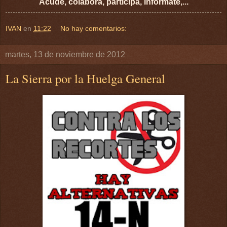
Acude, colabora, participa, informate,...
IVAN
en
11:22
No hay comentarios:
martes, 13 de noviembre de 2012
La Sierra por la Huelga General