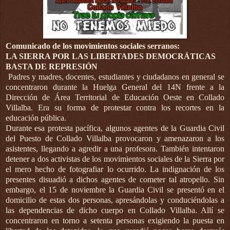
Comunicado de los movimientos sociales serranos:
LA SIERRA POR LAS LIBERTADES DEMOCRÁTICAS
BASTA DE REPRESIÓN
Padres y madres, docentes, estudiantes y ciudadanos en general se
concentraron durante la Huelga General del 14N frente a la
Dirección de Área Territorial de Educación Oeste en
Collado
Villalba. Era su forma de protestar contra los recortes en la
educación pública.
Durante esa protesta pacífica, algunos agentes de la Guardia Civil
del Puesto de Collado Villalba provocaron y amenazaron a los
asistentes, llegando a agredir a una profesora. También intentaron
detener a dos activistas de los movimientos sociales de la Sierra por
el mero hecho de fotografiar lo ocurrido. La indignación de los
presentes disuadió a dichos agentes de cometer tal atropello. Sin
embargo, el 15 de noviembre la Guardia Civil se presentó en el
domicilio de estas dos personas, apresándolas y conduciéndolas a
las dependencias de dicho cuerpo en Collado Villalba. Allí se
concentraron en torno a setenta personas exigiendo la puesta en