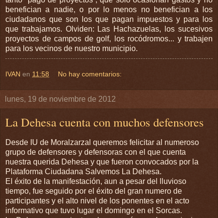
benefician a nadie, o por lo menos no benefician a los
ciudadanos que son los que pagan impuestos y para los
que trabajamos. Olviden: Las Hachazuelas, los sucesivos
proyectos de campos de golf, los rocódromos... y trabajen
para los vecinos de nuestro municipio.
IVAN
en
11:58
No hay comentarios:
lunes, 19 de noviembre de 2012
La Dehesa cuenta con muchos defensores
Desde IU de Moralzarzal queremos felicitar al numeroso
grupo de defensores y defensoras con el que cuenta
nuestra querida Dehesa y que fueron convocados por la
Plataforma Ciudadana Salvemos La Dehesa.
El éxito de la manifestación, aun a pesar del lluvioso
tiempo, fue seguido por el éxito del gran numero de
participantes y el alto nivel de los ponentes en el acto
informativo que tuvo lugar el domingo en el Sorcas.