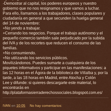
-Demostrar al capital, los poderes europeos y nuestro
gobierno que no nos resignamos y que vamos a luchar.
Para ello, llamamos a los trabajadores, clases populares y
ciudadanía en general a que secunden la huelga general
del 14 de noviembre:
+No yendo a trabajar.
+Cerrando los negocios. Porque el trabajo autónomo y el
pequeño comercio también sale perjudicado por la subida
del IVA y de los recortes que reducen el consumo de las
familias.
+No consumiendo.
+No utilizando los servicios públicos.
Movilizándonos. Puedes sumarte a cualquiera de los
piquetes informativos y participar en las manifestaciones: a
las 12 horas en el Ágora de la biblioteca de Villalba y, por la
tarde, a las 18 horas en Madrid, entre Atocha y Colón
Lee y difunde: si quieres descargarte este material, lo
encontrarás en
http://plataformasierraderechossociales.blogspot.com.es/
IVAN
en
10:05
No hay comentarios: