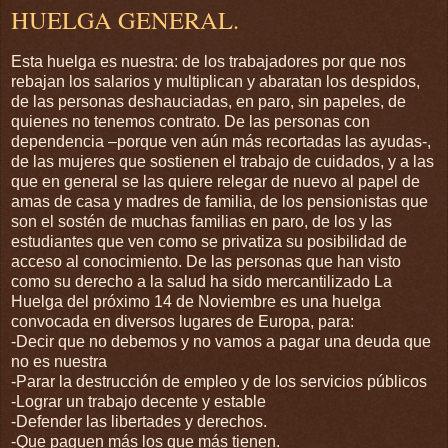
HUELGA GENERAL.
Esta huelga es nuestra: de los trabajadores por que nos
rebajan los salarios y multiplican y abaratan los despidos,
de las personas deshauciadas, en paro, sin papeles, de
quienes no tenemos contrato. De las personas con
dependencia –porque ven aún más recortadas las ayudas-,
de las mujeres que sostienen el trabajo de cuidados, y a las
que en general se las quiere relegar de nuevo al papel de
amas de casa y madres de familia, de los pensionistas que
son el sostén de muchas familias en paro, de los y las
estudiantes que ven como se privatiza su posibilidad de
acceso al conocimiento. De las personas que han visto
como su derecho a la salud ha sido mercantilizado La
Huelga del próximo 14 de Noviembre es una huelga
convocada en diversos lugares de Europa, para:
-Decir que no debemos y no vamos a pagar una deuda que
no es nuestra
-Parar la destrucción de empleo y de los servicios públicos
-Lograr un trabajo decente y estable
-Defender las libertades y derechos.
-Que paguen más los que más tienen.