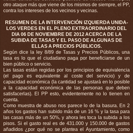
otro ataque más que viene de los mismos de siempre, el PP,
contra los intereses de los vecinos y vecinas.
RESUMEN DE LA INTERVENCIÓN IZQUIERDA UNIDA-
LOS VERDES EN EL PLENO EXTRAORDINARIO DEL
DIA 06 DE NOVIEMBRE DE 2012 ACERCA DE LA
SUBIDA DE TASAS Y EL PASO DE ALGUNAS DE
ELLAS A PRECIOS PÚBLICOS.
Según dice la ley 8/89 de Tasas y Precios Públicos, una
tasa es lo que el ciudadano paga por beneficiarse de un
bien público o servicio.
Las
tasas están regidas por los principios de equivalencia
(el pago es equivalente al coste del servicio) y de
capacidad económica (la cantidad se ajustará en lo posible
a la capacidad económica de las personas que deben
satisfacerlas). El PP esto, evidentemente no lo tienen en
cuenta.
Como muestra de abuso nos parece lo de la basura. En 2
años los gastos han subido más de un 16 % y la tasa para
las casas más de un 50%, y ahora les toca la subida a los
pisos. Si el gasto real es de 431.000 y 150.000 de gastos
añadidos ¿por qué no se plantea el Ayuntamiento, como